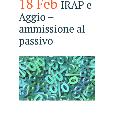
18 Feb
IRAP e
Aggio –
ammissione al
passivo