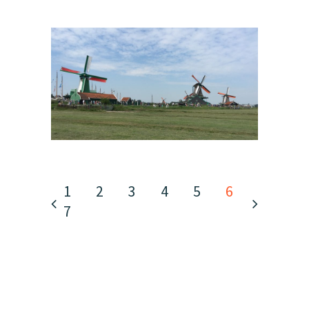
1
2
3
4
5
6
7