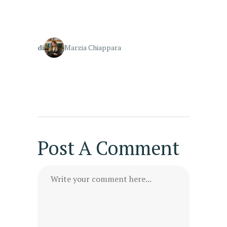
di
Marzia Chiappara
Post A Comment