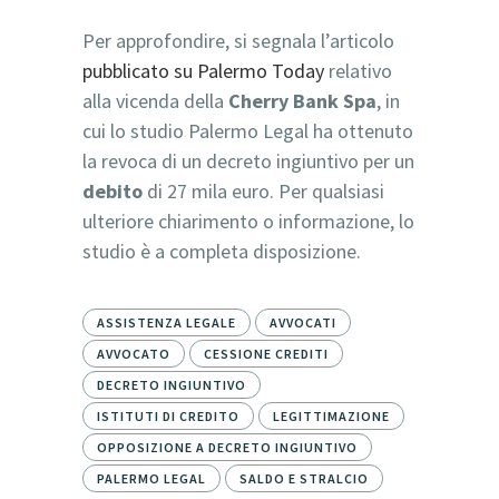
Per approfondire, si segnala l’articolo
pubblicato su Palermo Today
relativo
alla vicenda della
Cherry Bank Spa
, in
cui lo studio Palermo Legal ha ottenuto
la revoca di un decreto ingiuntivo per un
debito
di 27 mila euro. Per qualsiasi
ulteriore chiarimento o informazione, lo
studio è a completa disposizione.
ASSISTENZA LEGALE
AVVOCATI
AVVOCATO
CESSIONE CREDITI
DECRETO INGIUNTIVO
ISTITUTI DI CREDITO
LEGITTIMAZIONE
OPPOSIZIONE A DECRETO INGIUNTIVO
PALERMO LEGAL
SALDO E STRALCIO