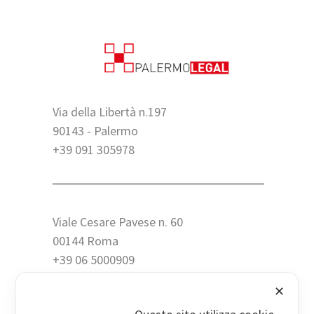
Via della Libertà n.197
90143 - Palermo
+39 091 305978
Viale Cesare Pavese n. 60
00144 Roma
+39 06 5000909
✕