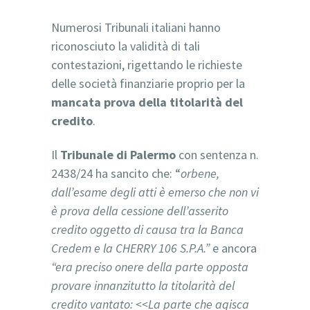
Numerosi Tribunali italiani hanno
riconosciuto la validità di tali
contestazioni, rigettando le richieste
delle società finanziarie proprio per la
mancata prova della titolarità del
credito
.
Il
Tribunale di Palermo
con sentenza n.
2438/24 ha sancito che: “
orbene,
dall’esame degli atti è emerso che non vi
è prova della cessione dell’asserito
credito oggetto di causa tra la Banca
Credem e la CHERRY 106 S.P.A.”
e ancora
“era preciso onere della parte opposta
provare innanzitutto la titolarità del
credito vantato: <<La parte che agisca