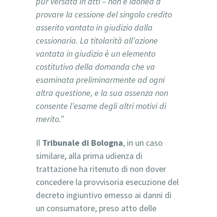
pur versata in atti – non è idonea a
provare la cessione del singolo credito
asserito vantato in giudizio dalla
cessionaria. La titolarità all’azione
vantata in giudizio è un elemento
costitutivo della domanda che va
esaminata preliminarmente ad ogni
altra questione, e la sua assenza non
consente l’esame degli altri motivi di
merito.”
Il
Tribunale di Bologna
, in un caso
similare, alla prima udienza di
trattazione ha ritenuto di non dover
concedere la provvisoria esecuzione del
decreto ingiuntivo emesso ai danni di
un consumatore, preso atto delle