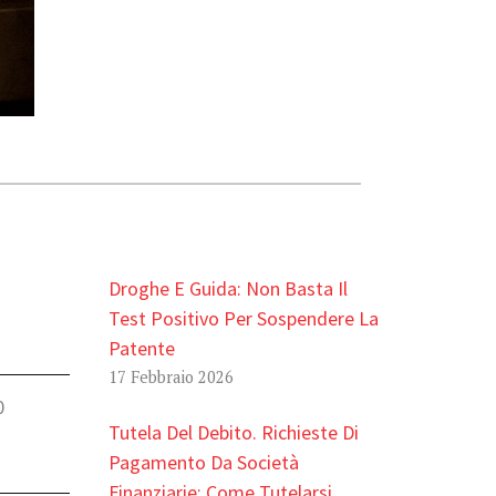
Droghe E Guida: Non Basta Il
Test Positivo Per Sospendere La
Patente
17 Febbraio 2026
0
Tutela Del Debito. Richieste Di
Pagamento Da Società
Finanziarie: Come Tutelarsi