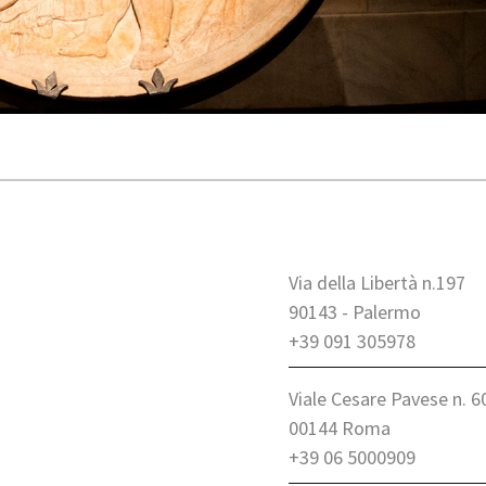
Via della Libertà n.197
90143 - Palermo
+39 091 305978
Viale Cesare Pavese n. 6
00144 Roma
+39 06 5000909