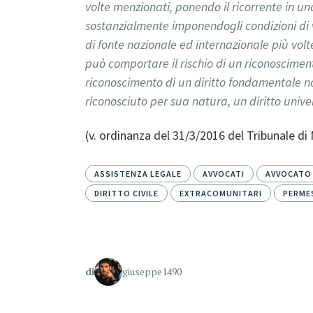
volte menzionati, ponendo il ricorrente in un
sostanzialmente imponendogli condizioni di vi
di fonte nazionale ed internazionale più volt
può comportare il rischio di un riconoscimen
riconoscimento di un diritto fondamentale n
riconosciuto per sua natura, un diritto univ
(v. ordinanza del 31/3/2016 del Tribunale di
ASSISTENZA LEGALE
AVVOCATI
AVVOCATO
DIRITTO CIVILE
EXTRACOMUNITARI
PERME
di
giuseppe1490