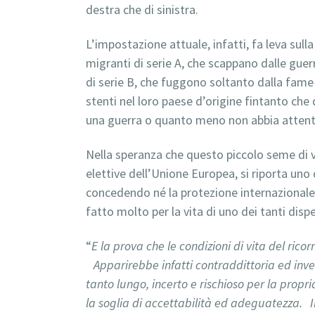
destra che di sinistra.
L’impostazione attuale, infatti, fa leva sul
migranti di serie A, che scappano dalle guerr
di serie B, che fuggono soltanto dalla fame 
stenti nel loro paese d’origine fintanto che 
una guerra o quanto meno non abbia attentat
Nella speranza che questo piccolo seme di ve
elettive dell’Unione Europea, si riporta uno
concedendo né la protezione internazionale,
fatto molto per la vita di uno dei tanti disp
“
E la prova che le condizioni di vita del ric
Apparirebbe infatti contraddittoria ed invero
tanto lungo, incerto e rischioso per la propri
la soglia di accettabilità ed adeguatezza. I