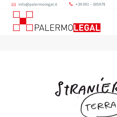
info@palermolegal.it
+39 091 – 305978