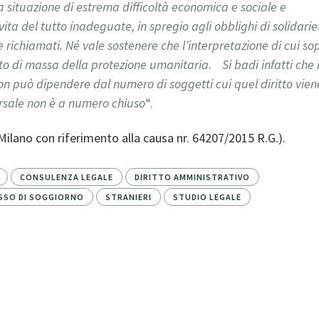
a situazione di estrema difficoltà economica e sociale e
ta del tutto inadeguate, in spregio agli obblighi di solidarie
e richiamati. Né vale sostenere che l’interpretazione di cui so
to di massa della protezione umanitaria. Si badi infatti che i
on può dipendere dal numero di soggetti cui quel diritto vien
ersale non è a numero chiuso
“.
 Milano con riferimento alla causa nr. 64207/2015 R.G.).
CONSULENZA LEGALE
DIRITTO AMMINISTRATIVO
SSO DI SOGGIORNO
STRANIERI
STUDIO LEGALE