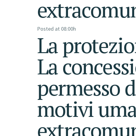
extracomun
Posted at 08:00h
La protezio
La concessi
permesso d
motivi uman
extracomuni