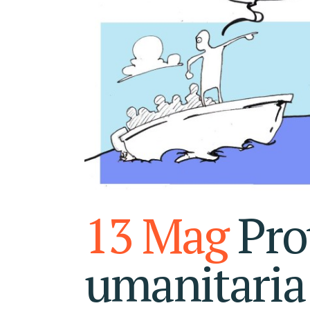
13 Mag
Pro
umanitaria 