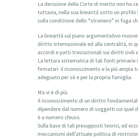
La decisione della Corte di merito non ha cer
tuttavia, nella sua linearità sotto un profilo
sulla condizione dello “straniero” in fuga c
La linearità sul piano argomentativo muove, 
diritto internazionale ed alla centralità, in 
accordi e patti trasnazionali sui diritti civil
La lettura sistematica di tali fonti primarie
firmatari: il riconoscimento e la più ampia tu
adeguato per sè e per la propria famiglia.
Ma vi è di più.
Il riconoscimento di un diritto fondamental
dipendere dal numero di soggetti cui quel di
è a numero chiuso.
Sulla base di tali presupposti teorici, ed ecc
meccanismi dell’attuale politica di restrizio