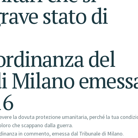
rave stato di
ordinanza del
di Milano emess
16
icevere la dovuta protezione umanitaria, perché la tua condiz
oloro che scappano dalla guerra.
l’ordinanza in commento, emessa dal Tribunale di Milano.