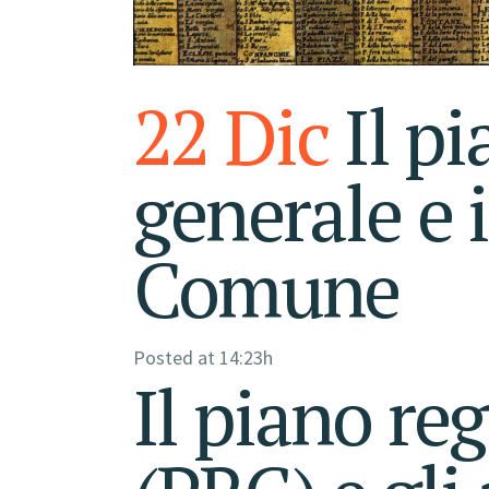
22 Dic
Il pi
generale e i
Comune
Posted at 14:23h
Il piano re