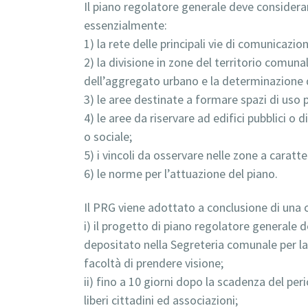
Il piano regolatore generale deve considerar
essenzialmente:
1) la rete delle principali vie di comunicazion
2) la divisione in zone del territorio comuna
dell’aggregato urbano e la determinazione de
3) le aree destinate a formare spazi di uso p
4) le aree da riservare ad edifici pubblici o
o sociale;
5) i vincoli da osservare nelle zone a caratt
6) le norme per l’attuazione del piano.
Il PRG viene adottato a conclusione di una
i) il progetto di piano regolatore generale
depositato nella Segreteria comunale per la 
facoltà di prendere visione;
ii) fino a 10 giorni dopo la scadenza del p
liberi cittadini ed associazioni;