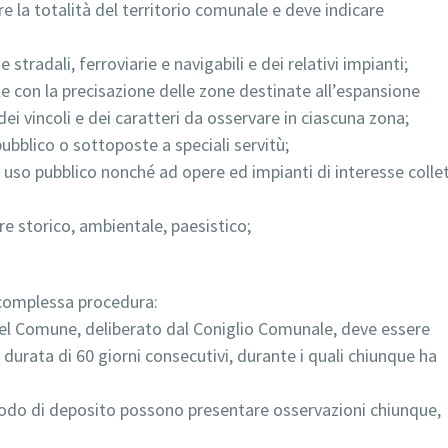
e la totalità del territorio comunale e deve indicare
e stradali, ferroviarie e navigabili e dei relativi impianti;
le con la precisazione delle zone destinate all’espansione
i vincoli e dei caratteri da osservare in ciascuna zona;
ubblico o sottoposte a speciali servitù;
 di uso pubblico nonché ad opere ed impianti di interesse colle
ere storico, ambientale, paesistico;
 complessa procedura:
 del Comune, deliberato dal Coniglio Comunale, deve essere
durata di 60 giorni consecutivi, durante i quali chiunque ha
eriodo di deposito possono presentare osservazioni chiunque,