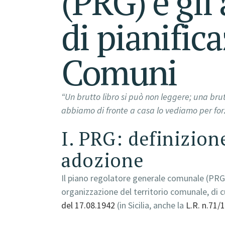
(PRG) e gli
di pianific
Comuni
“Un brutto libro si può non leggere; una bru
abbiamo di fronte a casa lo vediamo per fo
I. PRG: definizion
adozione
Il piano regolatore generale comunale (PRG) 
organizzazione del territorio comunale, di c
del 17.08.1942
(in Sicilia, anche la
L.R. n.71/