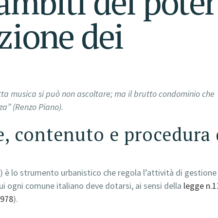
 ambiti del pote
azione dei
tta musica si può non ascoltare; ma il brutto condominio che
rza”
(Renzo Piano).
e, contenuto e procedura 
è lo strumento urbanistico che regola l’attività di gestione
ui ogni comune italiano deve dotarsi, ai sensi della
legge n.
1978
).