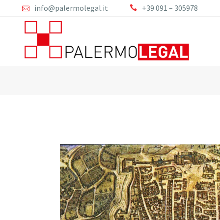
info@palermolegal.it
+39 091 – 305978