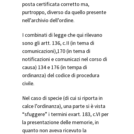
posta certificata corretto ma,
purtroppo, diverso da quello presente
nell’archivio dell’ordine.
I combinati di legge che qui rilevano
sono gli artt. 136, c.II (in tema di
comunicazioni),170 (in tema di
notificazioni e comunicazi nel corso di
causa) 134 e 176 (in tempa di
ordinanza) del codice di procedura
civile.
Nel caso di specie (di cui si riporta in
calce l’ordinanza), una parte si è vista
“sfuggere” i termini
ex
art. 183, c.VI per
la presentazione delle memorie, in
quanto non aveva ricevuto la