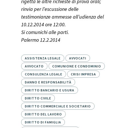
rigetta le altre richieste di prova orali;
rinvia per l’escussione delle
testimonianze ammesse all’udienza del
10.12.2014 ore 12:00.
Si comunichi alle parti.
Palermo 12.2.2014
ASSISTENZA LEGALE
AVVOCATI
AVVOCATO
COMUNIONE E CONDOMINIO
CONSULENZA LEGALE
CRISI IMPRESA
DANNO E RESPONSABILITÀ
DIRITTO BANCARIO E USURA
DIRITTO CIVILE
DIRITTO COMMERCIALE E SOCIETARIO
DIRITTO DEL LAVORO
DIRITTO DI FAMIGLIA