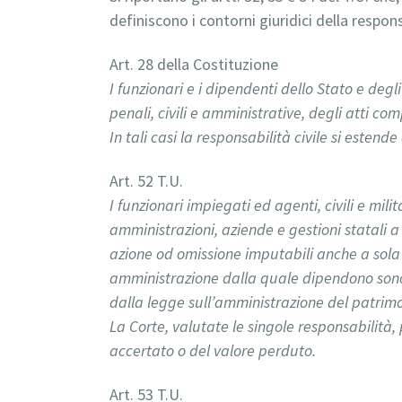
definiscono i contorni giuridici della respons
Art. 28 della Costituzione
I funzionari e i dipendenti dello Stato e deg
penali, civili e amministrative, degli atti compi
In tali casi la responsabilità civile si estende
Art. 52 T.U.
I funzionari impiegati ed agenti, civili e milit
amministrazioni, aziende e gestioni statali a
azione od omissione imputabili anche a sola
amministrazione dalla quale dipendono sono s
dalla legge sull’amministrazione del patrimon
La Corte, valutate le singole responsabilità,
accertato o del valore perduto.
Art. 53 T.U.