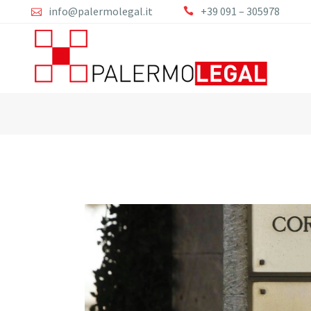
info@palermolegal.it
+39 091 – 305978