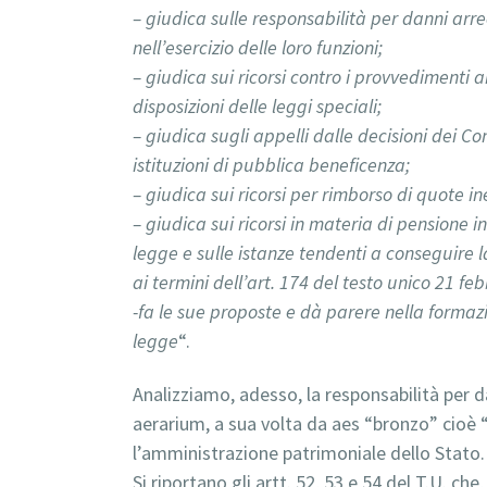
– giudica sulle responsabilità per danni arrec
nell’esercizio delle loro funzioni;
– giudica sui ricorsi contro i provvedimenti a
disposizioni delle leggi speciali;
– giudica sugli appelli dalle decisioni dei Co
istituzioni di pubblica beneficenza;
– giudica sui ricorsi per rimborso di quote ine
– giudica sui ricorsi in materia di pensione in
legge e sulle istanze tendenti a conseguire 
ai termini dell’art. 174 del testo unico 21 feb
-fa le sue proposte e dà parere nella formazi
legge
“.
Analizziamo, adesso, la responsabilità per da
aerarium, a sua volta da aes “bronzo” cioè
l’amministrazione patrimoniale dello Stato.
Si riportano gli artt. 52, 53 e 54 del T.U. ch