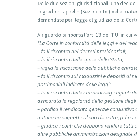
Delle due sezioni giurisdizionali, una decide 
in grado di appello (Sez. riunite ) nelle mate
demandate per legge al giudizio della Corte
A riguardo si riporta l’art. 13 del T.U. in cu
“La Corte in conformità delle leggi e dei reg
– fa il riscontro dei decreti presidenziali;
– fa il riscontro delle spese dello Stato;
– vigila la riscossione delle pubbliche entrat
– fa il riscontro sui magazzini e depositi di m
patrimoniali indicate dalle leggi;
– fa il riscontro delle cauzioni degli agenti 
assicurata la regolarità della gestione degli
– parifica il rendiconto generale consuntivo 
autonoma soggette al suo riscontro, prima c
– giudica i conti che debbono rendere tutti 
altre pubbliche amministrazioni designate d