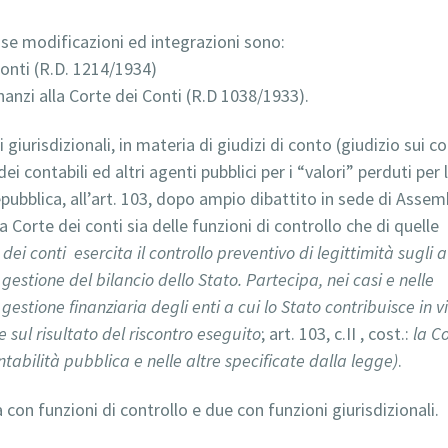
esse modificazioni ed integrazioni sono:
 Conti (R.D. 1214/1934)
nanzi alla Corte dei Conti (R.D 1038/1933).
iurisdizionali, in materia di giudizi di conto (giudizio sui co
dei contabili ed altri agenti pubblici per i “valori” perduti per 
pubblica, all’art. 103, dopo ampio dibattito in sede di Assem
 Corte dei conti sia delle funzioni di controllo che di quelle
 dei conti esercita il controllo preventivo di legittimità sugli a
gestione del bilancio dello Stato. Partecipa, nei casi e nelle
 gestione finanziaria degli enti a cui lo Stato contribuisce in v
 sul risultato del riscontro eseguito
; art. 103, c.II , cost.:
la C
ntabilità pubblica e nelle altre specificate dalla legge)
.
a con funzioni di controllo e due con funzioni giurisdizionali.