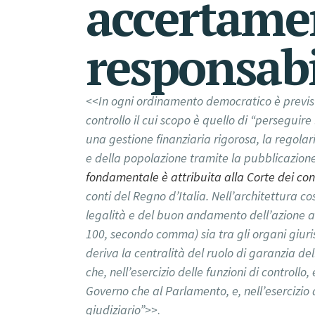
accertame
responsabil
<<In ogni ordinamento democratico è previst
controllo il cui scopo è quello di “perseguire 
una gestione finanziaria rigorosa, la regolar
e della popolazione tramite la pubblicazione 
fondamentale è attribuita alla Corte dei con
conti del Regno d’Italia. Nell’architettura cos
legalità e del buon andamento dell’azione amm
100, secondo comma) sia tra gli organi giuri
deriva la centralità del ruolo di garanzia del
che, nell’esercizio delle funzioni di control
Governo che al Parlamento, e, nell’esercizio de
giudiziario”>>
.