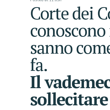
Corte dei C
conoscono 
sanno come
fa.
Il vademe
sollecitare