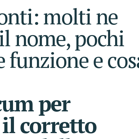
onti: molti ne
il nome, pochi
 funzione e cos
cum per
 il corretto