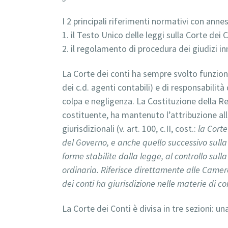
I 2 principali riferimenti normativi con ann
1. il Testo Unico delle leggi sulla Corte dei
2. il regolamento di procedura dei giudizi in
La Corte dei conti ha sempre svolto funzioni g
dei c.d. agenti contabili) e di responsabilità 
colpa e negligenza. La Costituzione della Re
costituente, ha mantenuto l’attribuzione alla
giurisdizionali (v. art. 100, c.II, cost.:
la Corte
del Governo, e anche quello successivo sulla 
forme stabilite dalla legge, al controllo sulla
ordinaria. Riferisce direttamente alle Camere
dei conti ha giurisdizione nelle materie di co
La Corte dei Conti è divisa in tre sezioni: un