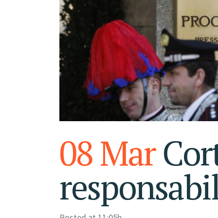
08 Mar
Cort
responsabil
Posted at 11:05h