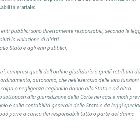
abilità erariale:
li enti pubblici sono direttamente responsabili, secondo le legg
uti in violazione di diritti.
 allo Stato e agli enti pubblici.
ari, compresi quelli dell’ordine giudiziario e quelli retribuiti d
 ordinamento, autonomo, che nell’esercizio delle loro funzioni
 colpa o negligenza cagionino danno allo Stato e ad altra
ottoposti alla giurisdizione della Corte nei casi e modi previ
io e sulla contabilità generale dello Stato e da leggi special
 può porre a carico dei responsabili tutto o parte del danno