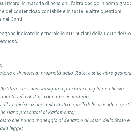
sui ricorsi in materia di pensioni, l’altra decide in primo grad
rie del contenzioso contabile e in tutte le altre questioni
 dei Conti.
i vengono indicate in generale le attribuzioni della Corte dei Co
olamenti:
e;
aterie e di merci di proprietà dello Stato, e sulle altre gestion
dello Stato che sono obbligati a prestarle e vigila perché sia
 agenti dello Stato, in denaro e in materia;
dell’amministrazione dello Stato e quelli delle aziende a gest
he siano presentati al Parlamento;
coloro che hanno maneggio di denaro o di valori dello Stato e 
alla legge;