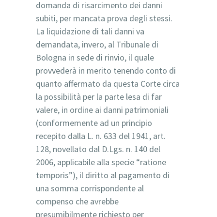
domanda di risarcimento dei danni
subiti, per mancata prova degli stessi.
La liquidazione di tali danni va
demandata, invero, al Tribunale di
Bologna in sede di rinvio, il quale
provvederà in merito tenendo conto di
quanto affermato da questa Corte circa
la possibilità per la parte lesa di far
valere, in ordine ai danni patrimoniali
(conformemente ad un principio
recepito dalla L. n. 633 del 1941, art.
128, novellato dal D.Lgs. n. 140 del
2006, applicabile alla specie “ratione
temporis”), il diritto al pagamento di
una somma corrispondente al
compenso che avrebbe
presumibilmente richiesto per