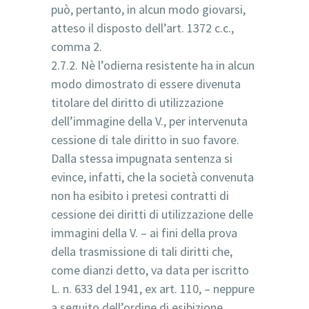
può, pertanto, in alcun modo giovarsi,
atteso il disposto dell’art. 1372 c.c.,
comma 2.
2.7.2. Nè l’odierna resistente ha in alcun
modo dimostrato di essere divenuta
titolare del diritto di utilizzazione
dell’immagine della V., per intervenuta
cessione di tale diritto in suo favore.
Dalla stessa impugnata sentenza si
evince, infatti, che la società convenuta
non ha esibito i pretesi contratti di
cessione dei diritti di utilizzazione delle
immagini della V. – ai fini della prova
della trasmissione di tali diritti che,
come dianzi detto, va data per iscritto
L. n. 633 del 1941, ex art. 110, – neppure
a seguito dell’ordine di esibizione