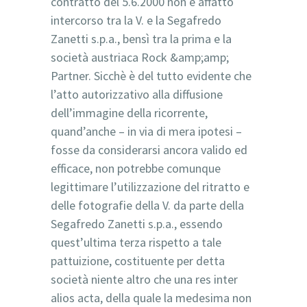
contratto del 5.6.2000 non è affatto
intercorso tra la V. e la Segafredo
Zanetti s.p.a., bensì tra la prima e la
società austriaca Rock &amp;amp;
Partner. Sicchè è del tutto evidente che
l’atto autorizzativo alla diffusione
dell’immagine della ricorrente,
quand’anche – in via di mera ipotesi –
fosse da considerarsi ancora valido ed
efficace, non potrebbe comunque
legittimare l’utilizzazione del ritratto e
delle fotografie della V. da parte della
Segafredo Zanetti s.p.a., essendo
quest’ultima terza rispetto a tale
pattuizione, costituente per detta
società niente altro che una res inter
alios acta, della quale la medesima non