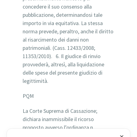
concedere il suo consenso alla
pubblicazione, determinandosi tale
importo in via equitativa. La stessa
norma prevede, peraltro, anche il diritto
al risarcimento dei danni non
patrimoniali. (Cass. 12433/2008;
11353/2010). 6. Il giudice di rinvio
provvederà, altresì, alla liquidazione
delle spese del presente giudizio di
legittimità.
PQM
La Corte Suprema di Cassazione;
dichiara inammissibile il ricorso
proposto avverso l’ordinanza n.
1922/2014 della Corte di Appello di
✕