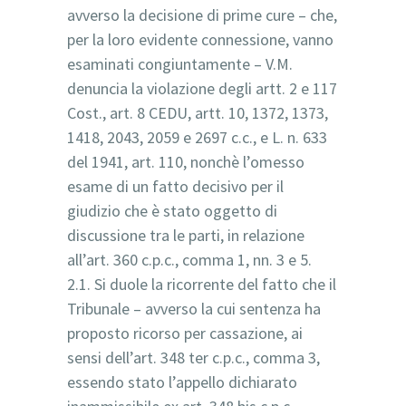
avverso la decisione di prime cure – che,
per la loro evidente connessione, vanno
esaminati congiuntamente – V.M.
denuncia la violazione degli artt. 2 e 117
Cost., art. 8 CEDU, artt. 10, 1372, 1373,
1418, 2043, 2059 e 2697 c.c., e L. n. 633
del 1941, art. 110, nonchè l’omesso
esame di un fatto decisivo per il
giudizio che è stato oggetto di
discussione tra le parti, in relazione
all’art. 360 c.p.c., comma 1, nn. 3 e 5.
2.1. Si duole la ricorrente del fatto che il
Tribunale – avverso la cui sentenza ha
proposto ricorso per cassazione, ai
sensi dell’art. 348 ter c.p.c., comma 3,
essendo stato l’appello dichiarato