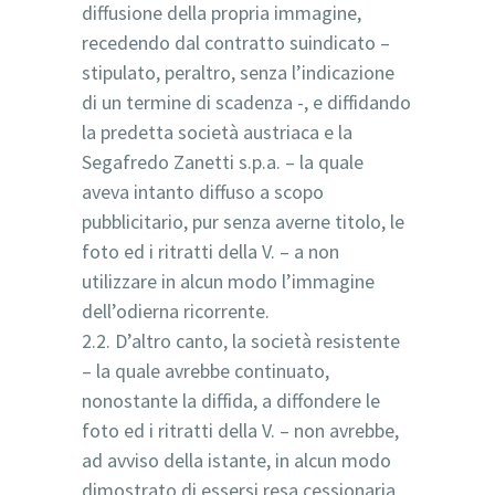
diffusione della propria immagine,
recedendo dal contratto suindicato –
stipulato, peraltro, senza l’indicazione
di un termine di scadenza -, e diffidando
la predetta società austriaca e la
Segafredo Zanetti s.p.a. – la quale
aveva intanto diffuso a scopo
pubblicitario, pur senza averne titolo, le
foto ed i ritratti della V. – a non
utilizzare in alcun modo l’immagine
dell’odierna ricorrente.
2.2. D’altro canto, la società resistente
– la quale avrebbe continuato,
nonostante la diffida, a diffondere le
foto ed i ritratti della V. – non avrebbe,
ad avviso della istante, in alcun modo
dimostrato di essersi resa cessionaria