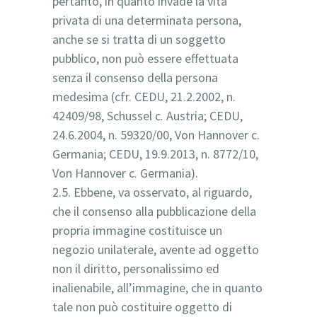
pertanto, in quanto invade la vita
privata di una determinata persona,
anche se si tratta di un soggetto
pubblico, non può essere effettuata
senza il consenso della persona
medesima (cfr. CEDU, 21.2.2002, n.
42409/98, Schussel c. Austria; CEDU,
24.6.2004, n. 59320/00, Von Hannover c.
Germania; CEDU, 19.9.2013, n. 8772/10,
Von Hannover c. Germania).
2.5. Ebbene, va osservato, al riguardo,
che il consenso alla pubblicazione della
propria immagine costituisce un
negozio unilaterale, avente ad oggetto
non il diritto, personalissimo ed
inalienabile, all’immagine, che in quanto
tale non può costituire oggetto di