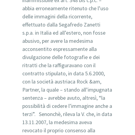
inammissibile ex art. 348 bis c.p.c. –
abbia erroneamente ritenuto che l’uso
delle immagini della ricorrente,
effettuato dalla Segafredo Zanetti
s.p.a. in Italia ed all’estero, non fosse
abusivo, per avere la medesima
acconsentito espressamente alla
divulgazione delle fotografie e dei
ritratti che la raffiguravano con il
contratto stipulato, in data 5.6.2000,
con la società austriaca Rock &am,
Partner, la quale – stando all’impugnata
sentenza – avrebbe avuto, altresì, “la
possibilità di cedere l’immagine anche a
terzi”. Senonchè, rileva la V. che, in data
13.11.2007, la medesima aveva
revocato il proprio consenso alla