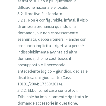
estratto su uno o più quotidiani a
diffusione nazionale e locale.
3.2. Il motivo è infondato.
3.2.1. Non è configurabile, infatti, il vizio
di omessa pronuncia quando una
domanda, pur non espressamente
esaminata, debba ritenersi – anche con
pronuncia implicita – rigettata perchè
indissolubilmente avvinta ad altra
domanda, che ne costituisce il
presupposto e il necessario
antecedente logico – giuridico, decisa e
disattesa dai giudicante (Cass.
19131/2004; 17580/2014).
3.2.2. Ebbene, nel caso concreto, il
Tribunale ha implicitamente rigettato le
domande accessorie in questione,