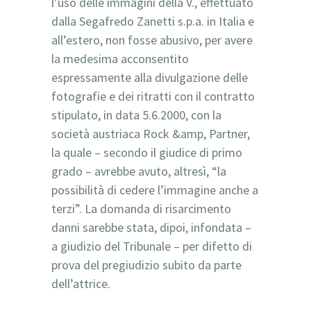
l’uso delle immagini della V., effettuato
dalla Segafredo Zanetti s.p.a. in Italia e
all’estero, non fosse abusivo, per avere
la medesima acconsentito
espressamente alla divulgazione delle
fotografie e dei ritratti con il contratto
stipulato, in data 5.6.2000, con la
società austriaca Rock &amp, Partner,
la quale – secondo il giudice di primo
grado – avrebbe avuto, altresì, “la
possibilità di cedere l’immagine anche a
terzi”. La domanda di risarcimento
danni sarebbe stata, dipoi, infondata –
a giudizio del Tribunale – per difetto di
prova del pregiudizio subito da parte
dell’attrice.