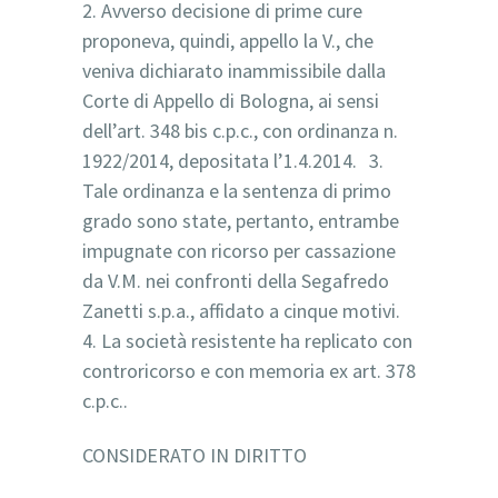
2. Avverso decisione di prime cure
proponeva, quindi, appello la V., che
veniva dichiarato inammissibile dalla
Corte di Appello di Bologna, ai sensi
dell’art. 348 bis c.p.c., con ordinanza n.
1922/2014, depositata l’1.4.2014. 3.
Tale ordinanza e la sentenza di primo
grado sono state, pertanto, entrambe
impugnate con ricorso per cassazione
da V.M. nei confronti della Segafredo
Zanetti s.p.a., affidato a cinque motivi.
4. La società resistente ha replicato con
controricorso e con memoria ex art. 378
c.p.c..
CONSIDERATO IN DIRITTO