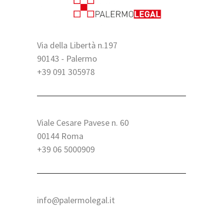
Via della Libertà n.197
90143 - Palermo
+39 091 305978
Viale Cesare Pavese n. 60
00144 Roma
+39 06 5000909
info@palermolegal.it