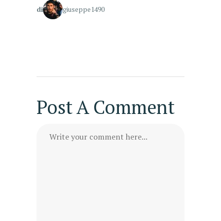
di
giuseppe1490
Post A Comment