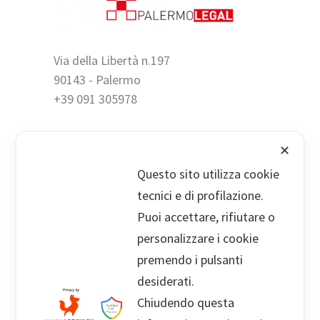
Via della Libertà n.197
90143 - Palermo
+39 091 305978
✕
Viale Cesare Pavese n. 60
Questo sito utilizza cookie
00144 Roma
tecnici e di profilazione.
+39 06 5000909
Puoi accettare, rifiutare o
personalizzare i cookie
premendo i pulsanti
desiderati.
info@palermolegal.it
Chiudendo questa