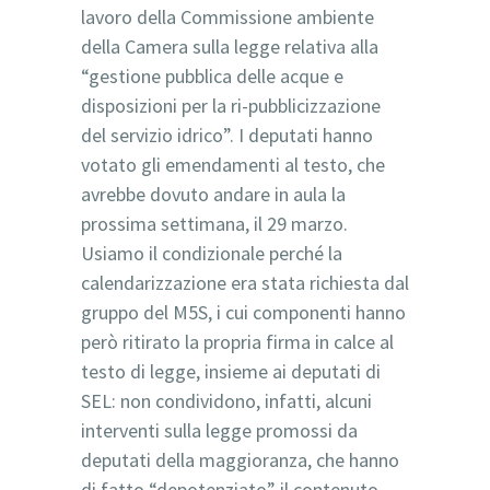
lavoro della Commissione ambiente
della Camera sulla legge relativa alla
“gestione pubblica delle acque e
disposizioni per la ri-pubblicizzazione
del servizio idrico”. I deputati hanno
votato gli emendamenti al testo, che
avrebbe dovuto andare in aula la
prossima settimana, il 29 marzo.
Usiamo il condizionale perché la
calendarizzazione era stata richiesta dal
gruppo del M5S, i cui componenti hanno
però ritirato la propria firma in calce al
testo di legge, insieme ai deputati di
SEL: non condividono, infatti, alcuni
interventi sulla legge promossi da
deputati della maggioranza, che hanno
di fatto “depotenziato” il contenuto