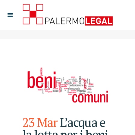
23 Mar
L’acqua e
la lotta per i beni