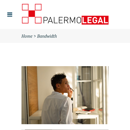
Home
>
Bandwidth