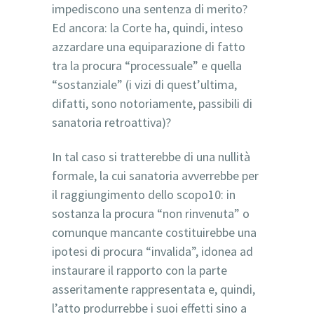
impediscono una sentenza di merito?
Ed ancora: la Corte ha, quindi, inteso
azzardare una equiparazione di fatto
tra la procura “processuale” e quella
“sostanziale” (i vizi di quest’ultima,
difatti, sono notoriamente, passibili di
sanatoria retroattiva)?
In tal caso si tratterebbe di una nullità
formale, la cui sanatoria avverrebbe per
il raggiungimento dello scopo10: in
sostanza la procura “non rinvenuta” o
comunque mancante costituirebbe una
ipotesi di procura “invalida”, idonea ad
instaurare il rapporto con la parte
asseritamente rappresentata e, quindi,
l’atto produrrebbe i suoi effetti sino a