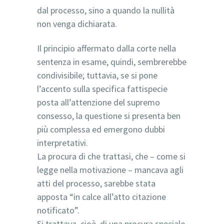
dal processo, sino a quando la nullità
non venga dichiarata.
Il principio affermato dalla corte nella
sentenza in esame, quindi, sembrerebbe
condivisibile; tuttavia, se si pone
l’accento sulla specifica fattispecie
posta all’attenzione del supremo
consesso, la questione si presenta ben
più complessa ed emergono dubbi
interpretativi.
La procura di che trattasi, che – come si
legge nella motivazione – mancava agli
atti del processo, sarebbe stata
apposta “in calce all’atto citazione
notificato”.
Si trattava, cioè, di una procura speciale