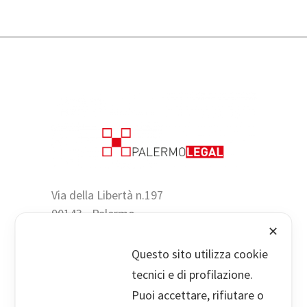
Via della Libertà n.197
90143 - Palermo
✕
+39 091 305978
Questo sito utilizza cookie
tecnici e di profilazione.
Puoi accettare, rifiutare o
Viale Cesare Pavese n. 60