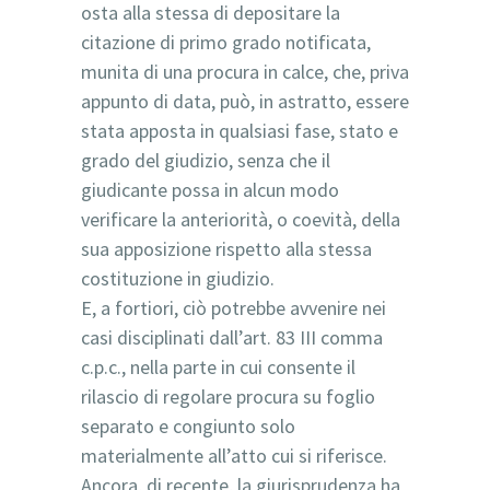
osta alla stessa di depositare la
citazione di primo grado notificata,
munita di una procura in calce, che, priva
appunto di data, può, in astratto, essere
stata apposta in qualsiasi fase, stato e
grado del giudizio, senza che il
giudicante possa in alcun modo
verificare la anteriorità, o coevità, della
sua apposizione rispetto alla stessa
costituzione in giudizio.
E, a fortiori, ciò potrebbe avvenire nei
casi disciplinati dall’art. 83 III comma
c.p.c., nella parte in cui consente il
rilascio di regolare procura su foglio
separato e congiunto solo
materialmente all’atto cui si riferisce.
Ancora, di recente, la giurisprudenza ha