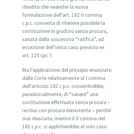
ribadito che neanche la nuova
formulazione dell’art. 182 II comma
c.p.c. consenta di ritenere possibile la
costituzione in giudizio senza procura,
sanata dalla successiva “ratifica”, ad
eccezione dell’unico caso previsto ex
art. 125 cpc 7.
Ma l’applicazione del principio enunciato
dalla Corte relativamente al I comma
dell’articolo 182 c.p.c. consentirebbe,
paradossalmente, di “sanare” una
costituzione effettuata senza procura –
rectius con procura inesistente – perché
mai rilasciata, mentre il II comma del
182 c.p.c. si applicherebbe al solo caso