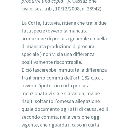
produrre una copia”
(v. Cassazione
civile, sez. trib., 10/12/2008, n. 28942).
La Corte, tuttavia, ritiene che tra le due
fattispecie (ovvero la mancata
produzione di procura generale e quella
di mancata produzione di procura
speciale ) non vi sia una differenza
positivamente riscontrabile.
E ciò lascerebbe immutata la differenza
tra il primo comma dell’art. 182 c.p.c.,
ovvero l’ipotesi in cui la procura
menzionata vi sia e sia valida, ma ne
risulti soltanto l’omessa allegazione
quale documento agli atti di causa, ed il
secondo comma, nella versione oggi
vigente, che riguarda il caso in cui la