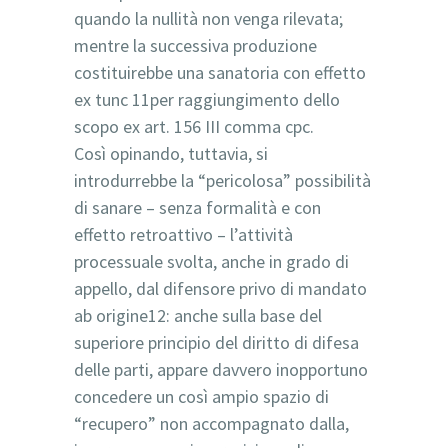
quando la nullità non venga rilevata;
mentre la successiva produzione
costituirebbe una sanatoria con effetto
ex tunc 11per raggiungimento dello
scopo ex art. 156 III comma cpc.
Così opinando, tuttavia, si
introdurrebbe la “pericolosa” possibilità
di sanare – senza formalità e con
effetto retroattivo – l’attività
processuale svolta, anche in grado di
appello, dal difensore privo di mandato
ab origine12: anche sulla base del
superiore principio del diritto di difesa
delle parti, appare davvero inopportuno
concedere un così ampio spazio di
“recupero” non accompagnato dalla,