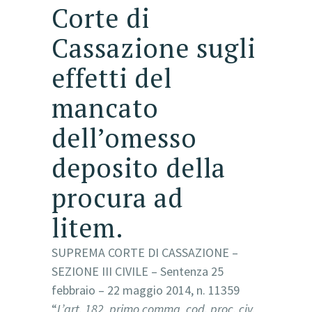
Corte di
Cassazione sugli
effetti del
mancato
dell’omesso
deposito della
procura ad
litem.
SUPREMA CORTE DI CASSAZIONE –
SEZIONE III CIVILE – Sentenza 25
febbraio – 22 maggio 2014, n. 11359
“
L’art. 182, primo comma, cod. proc. civ.