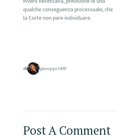
invero necessaria, previsione di una
qualche conseguenza processuale, che
la Corte non pare individuare.
di
giuseppe1490
Post A Comment