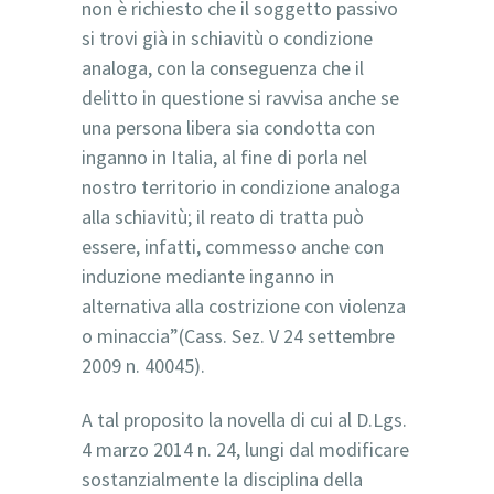
non è richiesto che il soggetto passivo
si trovi già in schiavitù o condizione
analoga, con la conseguenza che il
delitto in questione si ravvisa anche se
una persona libera sia condotta con
inganno in Italia, al fine di porla nel
nostro territorio in condizione analoga
alla schiavitù; il reato di tratta può
essere, infatti, commesso anche con
induzione mediante inganno in
alternativa alla costrizione con violenza
o minaccia”(Cass. Sez. V 24 settembre
2009 n. 40045).
A tal proposito la novella di cui al D.Lgs.
4 marzo 2014 n. 24, lungi dal modificare
sostanzialmente la disciplina della