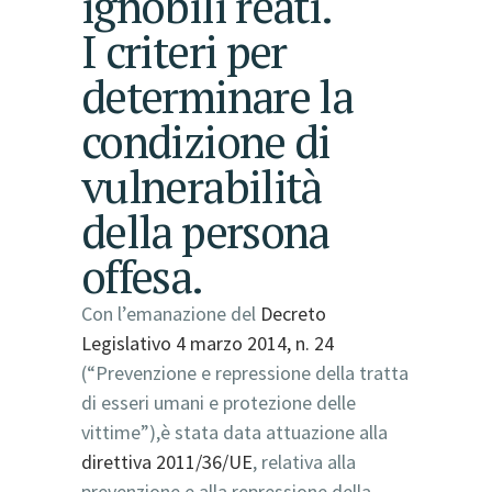
ignobili reati.
I criteri per
determinare la
condizione di
vulnerabilità
della persona
offesa.
Con l’emanazione del
Decreto
Legislativo 4 marzo 2014, n. 24
(“Prevenzione e repressione della tratta
di esseri umani e protezione delle
vittime”),è stata data attuazione alla
direttiva 2011/36/UE
, relativa alla
prevenzione e alla repressione della