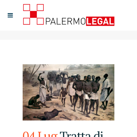
04 Lug
Tratta di