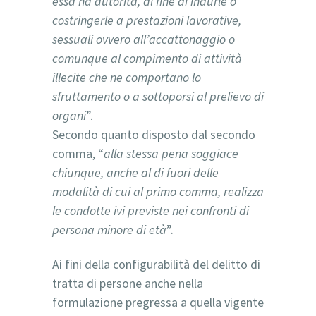
essa ha autorità, al fine di indurle o
costringerle a prestazioni lavorative,
sessuali ovvero all’accattonaggio o
comunque al compimento di attività
illecite che ne comportano lo
sfruttamento o a sottoporsi al prelievo di
organi
”.
Secondo quanto disposto dal secondo
comma, “
alla stessa pena soggiace
chiunque, anche al di fuori delle
modalità di cui al primo comma, realizza
le condotte ivi previste nei confronti di
persona minore di età
”.
Ai fini della configurabilità del delitto di
tratta di persone anche nella
formulazione pregressa a quella vigente