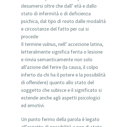
desumersi oltre che dall’ età e dallo
stato di infermità o di deficienza
psichica, dal tipo di reato dalle modalità
e circostanze del fatto per cui si
procede
Il termine vulnus, nell’ accezione latina,
letteralmente significa ferita o lesione
e rinvia semanticamente non solo
all’azione del ferire (la causa, il colpo
inferto da chi ha il potere e la possibilità
di offendere) quanto allo stato del
soggetto che subisce e il significato si
estende anche agli aspetti psicologici
ed emotivi.
Un punto fermo della parola è legato
all’aspetto di possibilità e non di stato.