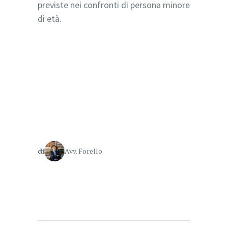
previste nei confronti di persona minore
di età.
tratta di persone
tratta di persone
tratta di persone
di
Avv. Forello