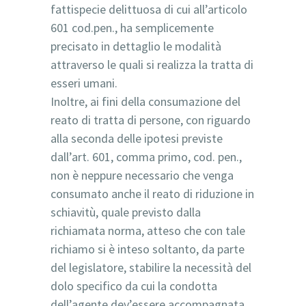
fattispecie delittuosa di cui all’articolo
601 cod.pen., ha semplicemente
precisato in dettaglio le modalità
attraverso le quali si realizza la tratta di
esseri umani.
Inoltre, ai fini della consumazione del
reato di tratta di persone, con riguardo
alla seconda delle ipotesi previste
dall’art. 601, comma primo, cod. pen.,
non è neppure necessario che venga
consumato anche il reato di riduzione in
schiavitù, quale previsto dalla
richiamata norma, atteso che con tale
richiamo si è inteso soltanto, da parte
del legislatore, stabilire la necessità del
dolo specifico da cui la condotta
dell’agente dev’essere accompagnata,